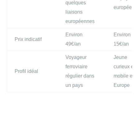
quelques
européens
liaisons
européennes
Environ
Environ 10
Prix indicatif
49€/an
15€/an
Voyageur
Jeune
ferroviaire
curieux et
Profil idéal
régulier dans
mobile en
un pays
Europe