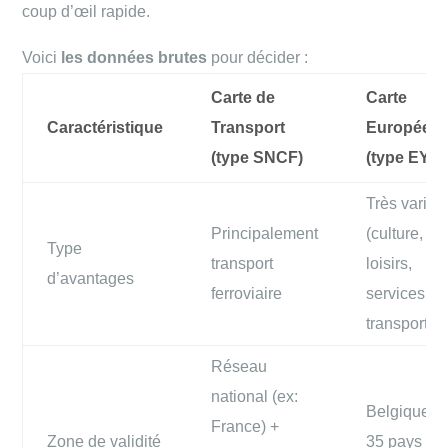
coup d’œil rapide.
Voici
les données brutes
pour décider :
Carte de
Carte
Caractéristique
Transport
Européen
(type SNCF)
(type EYC
Très variés
Principalement
(culture,
Type
transport
loisirs,
d’avantages
ferroviaire
services,
transport)
Réseau
national (ex:
Belgique +
France) +
Zone de validité
35 pays