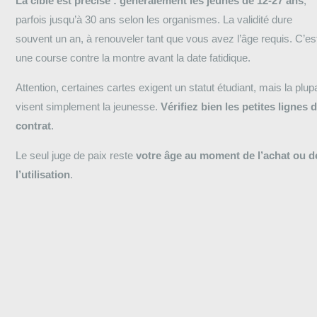
La cible est précise : généralement les jeunes de 12-27 ans
,
parfois jusqu’à 30 ans selon les organismes. La validité dure
souvent un an, à renouveler tant que vous avez l’âge requis. C’es
une course contre la montre avant la date fatidique.
Attention, certaines cartes exigent un statut étudiant, mais la plup
visent simplement la jeunesse.
Vérifiez bien les petites lignes 
contrat
.
Le seul juge de paix reste
votre âge au moment de l’achat ou d
l’utilisation
.