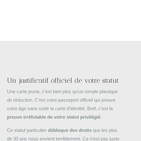
Un justificatif officiel de votre statut
Une carte jeune, c’est bien plus qu’un simple plastique
de réduction. C’est votre passeport officiel qui prouve
votre âge sans sortir la carte d’identité. Bref, c’est la
preuve irréfutable de votre statut privilégié
.
Ce statut particulier
débloque des droits
que les plus
de 30 ans nous envient terriblement. Ce n’est pas juste