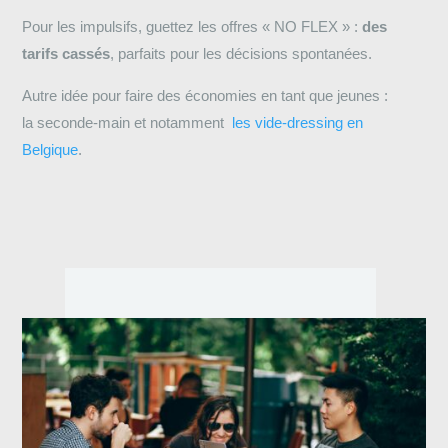
Pour les impulsifs, guettez les offres « NO FLEX » :
des
tarifs cassés
, parfaits pour les décisions spontanées.
Autre idée pour faire des économies en tant que jeunes :
la seconde-main et notamment
les vide-dressing en
Belgique
.