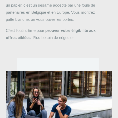
un papier, c’est un sésame accepté par une foule de
partenaires en Belgique et en Europe. Vous montrez
patte blanche, on vous ouvre les portes.
C’est l’outil ultime pour
prouver votre éligibilité aux
offres ciblées
. Plus besoin de négocier.