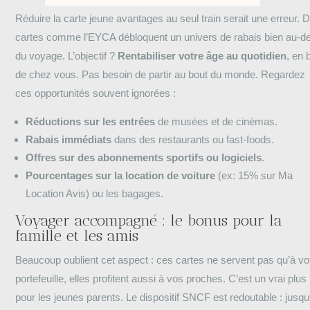
Réduire la carte jeune avantages au seul train serait une erreur. 
cartes comme l’EYCA débloquent un univers de rabais bien au-de
du voyage. L’objectif ?
Rentabiliser votre âge au quotidien
, en 
de chez vous. Pas besoin de partir au bout du monde. Regardez
ces opportunités souvent ignorées :
Réductions sur les entrées
de musées et de cinémas.
Rabais immédiats
dans des restaurants ou fast-foods.
Offres sur des abonnements sportifs ou logiciels
.
Pourcentages sur la location de voiture
(ex: 15% sur Ma
Location Avis) ou les bagages.
Voyager accompagné : le bonus pour la
famille et les amis
Beaucoup oublient cet aspect : ces cartes ne servent pas qu’à vo
portefeuille, elles profitent aussi à vos proches. C’est un vrai plus
pour les jeunes parents. Le dispositif SNCF est redoutable : jusqu