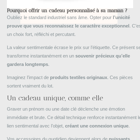
Pourquoi offrir un cadeau personnalisé à sa maman ?
Oubliez le standard industriel sans âme. Opter pour
l’unicité
prouve que vous reconnaissez le caractère exceptionnel
. C’e
un choix fort, réfléchi et percutant.
La valeur sentimentale écrase le prix sur l’étiquette. Ce présent s
transforme instantanément en un
souvenir précieux qu’elle
gardera longtemps
.
Imaginez l’impact de
produits textiles originaux
. Ces pièces
sortent vraiment du lot.
Un cadeau unique, comme elle
Graver un prénom ou une date clé déclenche une émotion
immédiate et brute. Ce détail technique renforce instantanément l
lien sentimental avec l’objet,
créant une connexion unique
.
Vos accessoires du quotidien deviennent alors de
puissants