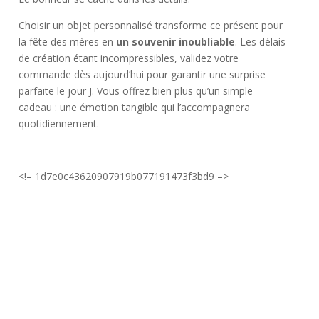
Choisir un objet personnalisé transforme ce présent pour
la fête des mères en
un souvenir inoubliable
. Les délais
de création étant incompressibles, validez votre
commande dès aujourd’hui pour garantir une surprise
parfaite le jour J. Vous offrez bien plus qu’un simple
cadeau : une émotion tangible qui l’accompagnera
quotidiennement.
<!– 1d7e0c43620907919b077191473f3bd9 –>