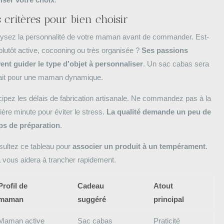
 critères pour bien choisir
ysez la personnalité de votre maman avant de commander. Est-
 plutôt active, cocooning ou très organisée ?
Ses passions
ent guider le type d’objet à personnaliser
. Un sac cabas sera
ait pour une maman dynamique.
cipez les délais de fabrication artisanale. Ne commandez pas à la
ière minute pour éviter le stress.
La qualité demande un peu de
ps de préparation
.
ultez ce tableau pour
associer un produit à un tempérament
.
 vous aidera à trancher rapidement.
Profil de
Cadeau
Atout
maman
suggéré
principal
Maman active
Sac cabas
Praticité