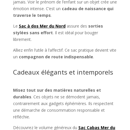
jamais. Voir le prénom de l’enfant sur un objet crée une
émotion intense. C’est un
cadeau de naissance qui
traverse le temps
.
Le
Sac à dos Mer du Nord
assure des
sorties
stylées sans effort
. Il est idéal pour bouger
librement.
Alliez enfin l’utile à l’affectif. Ce sac pratique devient vite
un
compagnon de route indispensable
.
Cadeaux élégants et intemporels
Misez tout sur des matières naturelles et
durables
. Ces objets ne se démodent jamais,
contrairement aux gadgets éphémères. Ils respectent
une démarche de consommation responsable et
réfléchie.
Découvrez le volume généreux du
Sac Cabas Mer du