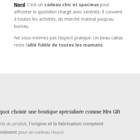
Nord
. C’est un
cadeau chic et spacieux
pour
affronter le quotidien chargé avec sérénité. Il convient
à toutes les activités, du marché matinal jusqu’au
bureau.
Ne sous-estimez pas l’aspect pratique. Un beau cabas
reste l’
allié fidèle de toutes les mamans
.
quoi choisir une boutique spécialisée comme Mrs Gift
là du produit,
l’origine et la fabrication comptent
rmément
pour un cadeau réussi.