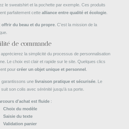
z le sweatshirt et la pochette par exemple. Ces produits
trent parfaitement cette
alliance entre qualité et écologie
.
t
offrir du beau et du propre
. C’est la mission de la
que.
ilité de commande
apprécierez la simplicité du processus de personnalisation
gne. Le choix est clair et rapide sur le site. Quelques clics
sent pour
créer un objet unique et personnel
.
 garantissons une
livraison pratique et sécurisée
. Le
t suit son colis avec sérénité jusqu’à sa porte.
arcours d’achat est fluide
:
Choix du modèle
Saisie du texte
Validation panier