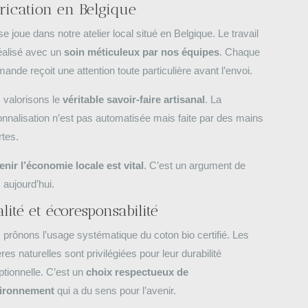
rication en Belgique
se joue dans notre atelier local situé en Belgique. Le travail
éalisé avec un
soin méticuleux par nos équipes
. Chaque
nde reçoit une attention toute particulière avant l’envoi.
 valorisons le
véritable savoir-faire artisanal
. La
nnalisation n’est pas automatisée mais faite par des mains
rtes.
enir l’économie locale est vital
. C’est un argument de
 aujourd’hui.
lité et écoresponsabilité
prônons l’usage systématique du coton bio certifié. Les
res naturelles sont privilégiées pour leur durabilité
tionnelle. C’est un
choix respectueux de
vironnement
qui a du sens pour l’avenir.